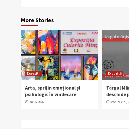
More Stories
Expozitii
Expozitii
Arta, sprijin emoțional și
Târgul Măr
psihologic în vindecare
deschide p
mai 6, 2026
februarie 20, 