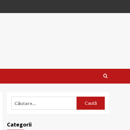
Caută
după:
Categorii