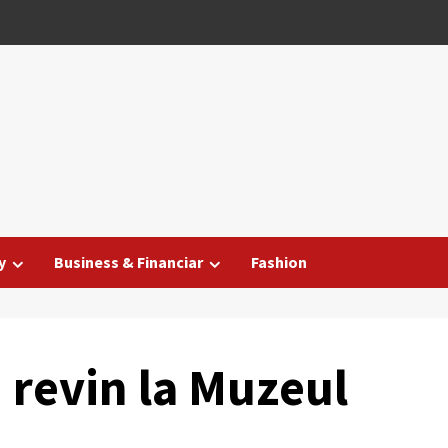
y
Business & Financiar
Fashion
i revin la Muzeul