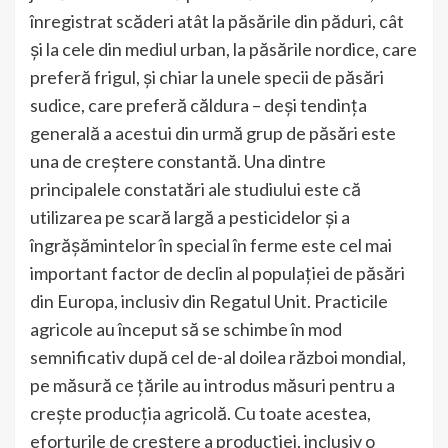
înregistrat scăderi atât la păsările din păduri, cât
și la cele din mediul urban, la păsările nordice, care
preferă frigul, și chiar la unele specii de păsări
sudice, care preferă căldura – deși tendința
generală a acestui din urmă grup de păsări este
una de creștere constantă. Una dintre
principalele constatări ale studiului este că
utilizarea pe scară largă a pesticidelor și a
îngrășămintelor în special în ferme este cel mai
important factor de declin al populației de păsări
din Europa, inclusiv din Regatul Unit. Practicile
agricole au început să se schimbe în mod
semnificativ după cel de-al doilea război mondial,
pe măsură ce țările au introdus măsuri pentru a
crește producția agricolă. Cu toate acestea,
eforturile de creștere a producției, inclusiv o