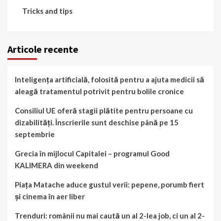
Tricks and tips
Articole recente
Inteligența artificială, folosită pentru a ajuta medicii să
aleagă tratamentul potrivit pentru bolile cronice
Consiliul UE oferă stagii plătite pentru persoane cu
dizabilități. Înscrierile sunt deschise până pe 15
septembrie
Grecia în mijlocul Capitalei – programul Good
KALIMERA din weekend
Piața Matache aduce gustul verii: pepene, porumb fiert
și cinema în aer liber
Trenduri: românii nu mai caută un al 2-lea job, ci un al 2-