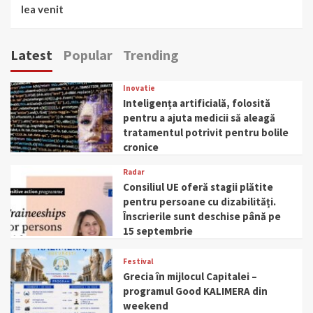
lea venit
Latest
Popular
Trending
Inovatie
Inteligența artificială, folosită
pentru a ajuta medicii să aleagă
tratamentul potrivit pentru bolile
cronice
Radar
Consiliul UE oferă stagii plătite
pentru persoane cu dizabilități.
Înscrierile sunt deschise până pe
15 septembrie
Festival
Grecia în mijlocul Capitalei –
programul Good KALIMERA din
weekend