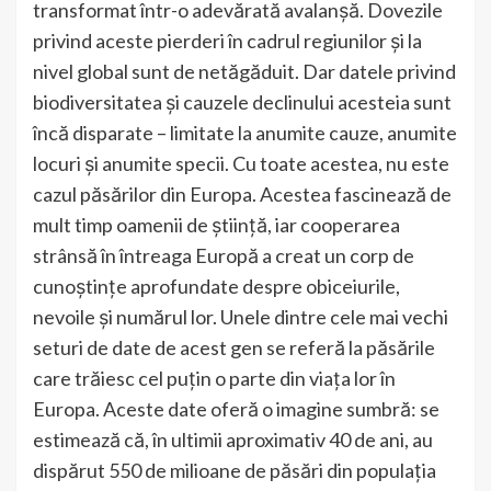
transformat într-o adevărată avalanșă. Dovezile
privind aceste pierderi în cadrul regiunilor și la
nivel global sunt de netăgăduit. Dar datele privind
biodiversitatea și cauzele declinului acesteia sunt
încă disparate – limitate la anumite cauze, anumite
locuri și anumite specii. Cu toate acestea, nu este
cazul păsărilor din Europa. Acestea fascinează de
mult timp oamenii de știință, iar cooperarea
strânsă în întreaga Europă a creat un corp de
cunoștințe aprofundate despre obiceiurile,
nevoile și numărul lor. Unele dintre cele mai vechi
seturi de date de acest gen se referă la păsările
care trăiesc cel puțin o parte din viața lor în
Europa. Aceste date oferă o imagine sumbră: se
estimează că, în ultimii aproximativ 40 de ani, au
dispărut 550 de milioane de păsări din populația