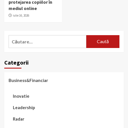
protejarea copiilor în
mediul online
iulie 16, 2026
Caută
după:
Categorii
Business&Financiar
Inovatie
Leadership
Radar