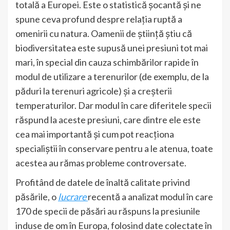
totală a Europei. Este o statistică șocantă și ne
spune ceva profund despre relația ruptă a
omenirii cu natura. Oamenii de știință știu că
biodiversitatea este supusă unei presiuni tot mai
mari, în special din cauza schimbărilor rapide în
modul de utilizare a terenurilor (de exemplu, de la
păduri la terenuri agricole) și a creșterii
temperaturilor. Dar modul în care diferitele specii
răspund la aceste presiuni, care dintre ele este
cea mai importantă și cum pot reacționa
specialiștii în conservare pentru a le atenua, toate
acestea au rămas probleme controversate.
Profitând de datele de înaltă calitate privind
păsările, o
lucrare
recentă a analizat modul în care
170 de specii de păsări au răspuns la presiunile
induse de om în Europa, folosind date colectate în