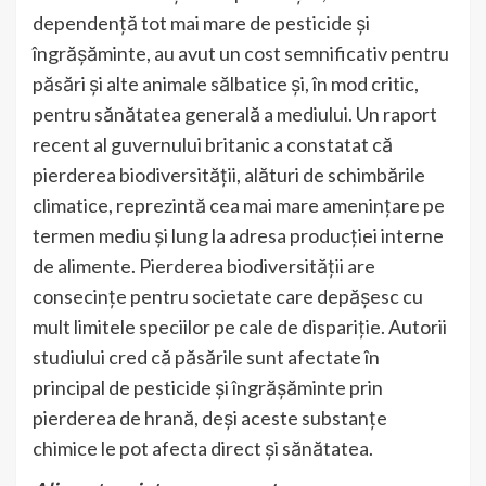
dependență tot mai mare de pesticide și
îngrășăminte, au avut un cost semnificativ pentru
păsări și alte animale sălbatice și, în mod critic,
pentru sănătatea generală a mediului. Un raport
recent al guvernului britanic a constatat că
pierderea biodiversității, alături de schimbările
climatice, reprezintă cea mai mare amenințare pe
termen mediu și lung la adresa producției interne
de alimente. Pierderea biodiversității are
consecințe pentru societate care depășesc cu
mult limitele speciilor pe cale de dispariție. Autorii
studiului cred că păsările sunt afectate în
principal de pesticide și îngrășăminte prin
pierderea de hrană, deși aceste substanțe
chimice le pot afecta direct și sănătatea.