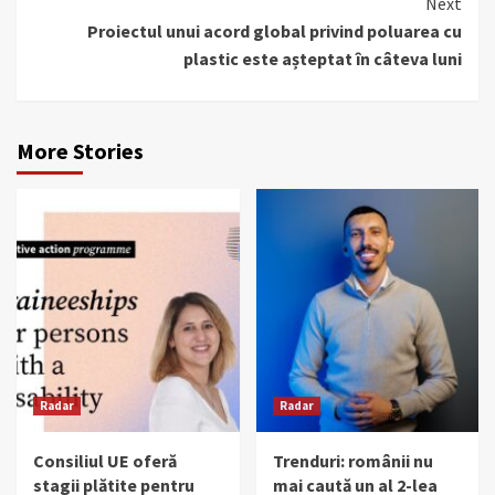
Next
Proiectul unui acord global privind poluarea cu
plastic este așteptat în câteva luni
More Stories
Radar
Radar
Consiliul UE oferă
Trenduri: românii nu
stagii plătite pentru
mai caută un al 2-lea