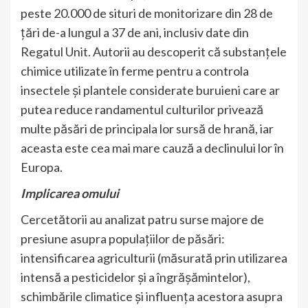
peste 20.000 de situri de monitorizare din 28 de
țări de-a lungul a 37 de ani, inclusiv date din
Regatul Unit. Autorii au descoperit că substanțele
chimice utilizate în ferme pentru a controla
insectele și plantele considerate buruieni care ar
putea reduce randamentul culturilor privează
multe păsări de principala lor sursă de hrană, iar
aceasta este cea mai mare cauză a declinului lor în
Europa.
Implicarea omului
Cercetătorii au analizat patru surse majore de
presiune asupra populațiilor de păsări:
intensificarea agriculturii (măsurată prin utilizarea
intensă a pesticidelor și a îngrășămintelor),
schimbările climatice și influența acestora asupra