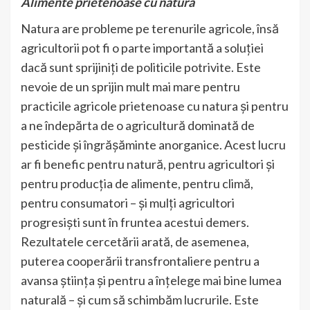
Alimente prietenoase cu natura
Natura are probleme pe terenurile agricole, însă
agricultorii pot fi o parte importantă a soluției
dacă sunt sprijiniți de politicile potrivite. Este
nevoie de un sprijin mult mai mare pentru
practicile agricole prietenoase cu natura și pentru
a ne îndepărta de o agricultură dominată de
pesticide și îngrășăminte anorganice. Acest lucru
ar fi benefic pentru natură, pentru agricultori și
pentru producția de alimente, pentru climă,
pentru consumatori – și mulți agricultori
progresiști sunt în fruntea acestui demers.
Rezultatele cercetării arată, de asemenea,
puterea cooperării transfrontaliere pentru a
avansa știința și pentru a înțelege mai bine lumea
naturală – și cum să schimbăm lucrurile. Este