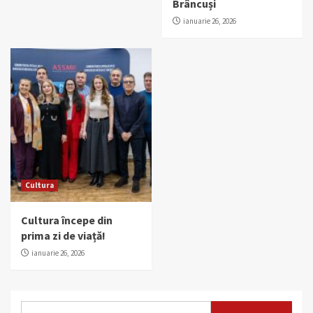
Brâncuși
ianuarie 26, 2026
Cultura
Cultura începe din
prima zi de viață!
ianuarie 26, 2026
Caută