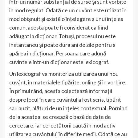
într-un număr substanțial de surse și sunt vorbite
în mod regulat. Odată ce un cuvânt este utilizat în
mod obișnuit și există o înțelegere a unui înțeles
comun, acesta poate fi considerat ca fiind
adăugat la dicționar. Totuși, procesul nu este
instantaneu și poate dura ani de zile pentru a
apărea în dicționar. Persoana care adună
cuvintele într-un dicționar este lexicograf.
Un lexicograf va monitoriza utilizarea unui nou
cuvânt, în materialele tipărite, online și în vorbire.
În primul rând, acesta colectează informații
despre locul în care cuvântul a fost scris, tipărit
sau auzit, alături de un înțeles contextual. Pornind
de la acestea, se creează o bază de date de
cercetare, iar cercetătorii caută în mod activ
utilizarea cuvântului în diferite medii. Odată ce au