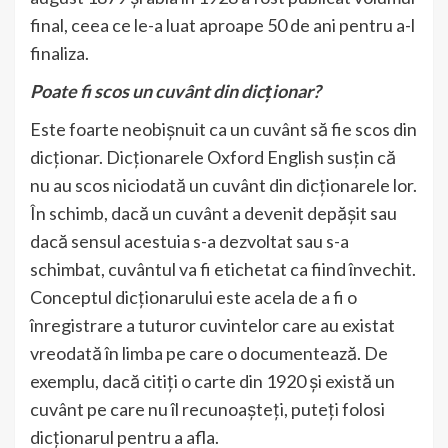
final, ceea ce le-a luat aproape 50 de ani pentru a-l
finaliza.
Poate fi scos un cuvânt din dicționar?
Este foarte neobișnuit ca un cuvânt să fie scos din
dicționar. Dicționarele Oxford English susțin că
nu au scos niciodată un cuvânt din dicționarele lor.
În schimb, dacă un cuvânt a devenit depășit sau
dacă sensul acestuia s-a dezvoltat sau s-a
schimbat, cuvântul va fi etichetat ca fiind învechit.
Conceptul dicționarului este acela de a fi o
înregistrare a tuturor cuvintelor care au existat
vreodată în limba pe care o documentează. De
exemplu, dacă citiți o carte din 1920 și există un
cuvânt pe care nu îl recunoașteți, puteți folosi
dicționarul pentru a afla.