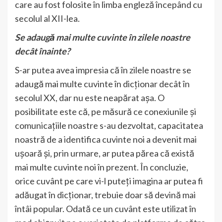
care au fost folosite în limba engleză începând cu
secolul al XII-lea.
Se adaugă mai multe cuvinte în zilele noastre
decât înainte?
S-ar putea avea impresia că în zilele noastre se
adaugă mai multe cuvinte în dicționar decât în
secolul XX, dar nu este neapărat așa. O
posibilitate este că, pe măsură ce conexiunile și
comunicațiile noastre s-au dezvoltat, capacitatea
noastră de a identifica cuvinte noi a devenit mai
ușoară și, prin urmare, ar putea părea că există
mai multe cuvinte noi în prezent. În concluzie,
orice cuvânt pe care vi-l puteți imagina ar putea fi
adăugat în dicționar, trebuie doar să devină mai
întâi popular. Odată ce un cuvânt este utilizat în