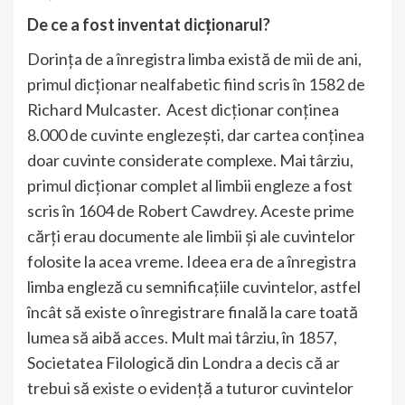
De ce a fost inventat dicționarul?
Dorința de a înregistra limba există de mii de ani,
primul dicționar nealfabetic fiind scris în 1582 de
Richard Mulcaster. Acest dicționar conținea
8.000 de cuvinte englezești, dar cartea conținea
doar cuvinte considerate complexe. Mai târziu,
primul dicționar complet al limbii engleze a fost
scris în 1604 de Robert Cawdrey. Aceste prime
cărți erau documente ale limbii și ale cuvintelor
folosite la acea vreme. Ideea era de a înregistra
limba engleză cu semnificațiile cuvintelor, astfel
încât să existe o înregistrare finală la care toată
lumea să aibă acces. Mult mai târziu, în 1857,
Societatea Filologică din Londra a decis că ar
trebui să existe o evidență a tuturor cuvintelor