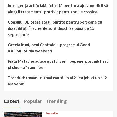
Inteligența artificială, folosită pentru a ajuta medicii să
aleagă tratamentul potrivit pentru bolile cronice
Consiliul UE oferă stagii plătite pentru persoane cu
dizabilități. Înscrierile sunt deschise până pe 15
septembrie
Grecia în mijlocul Capitalei – programul Good
KALIMERA din weekend
Piața Matache aduce gustul verii: pepene, porumb fiert
și cinema în aer liber
Trenduri: românii nu mai caută un al 2-lea job, ci un al 2-
lea venit
Latest
Popular
Trending
Inovatie