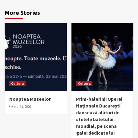
More Stories
Cultura
Cultura
Noaptea Muzeelor
Prim-balerinii Operei
Naționale București
mai 11, 2026
dansează alături de
stelele baletului
mondial, pe scena
galei dedicate lui