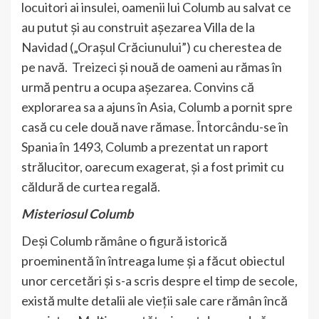
locuitori ai insulei, oamenii lui Columb au salvat ce
au putut și au construit așezarea Villa de la
Navidad („Orașul Crăciunului”) cu cherestea de
pe navă. Treizeci și nouă de oameni au rămas în
urmă pentru a ocupa așezarea. Convins că
explorarea sa a ajuns în Asia, Columb a pornit spre
casă cu cele două nave rămase. Întorcându-se în
Spania în 1493, Columb a prezentat un raport
strălucitor, oarecum exagerat, și a fost primit cu
căldură de curtea regală.
Misteriosul Columb
Deși Columb rămâne o figură istorică
proeminentă în întreaga lume și a făcut obiectul
unor cercetări și s-a scris despre el timp de secole,
există multe detalii ale vieții sale care rămân încă