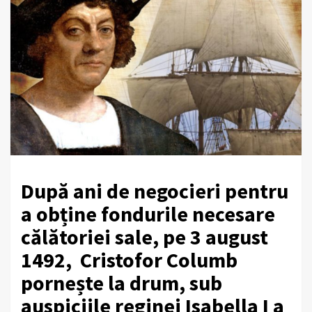
După ani de negocieri pentru
a obține fondurile necesare
călătoriei sale, pe 3 august
1492, Cristofor Columb
pornește la drum, sub
auspiciile reginei Isabella I a