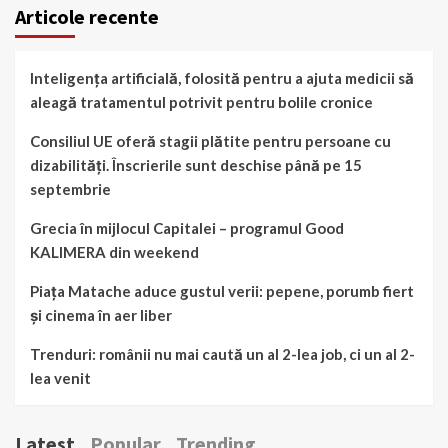
Articole recente
Inteligența artificială, folosită pentru a ajuta medicii să
aleagă tratamentul potrivit pentru bolile cronice
Consiliul UE oferă stagii plătite pentru persoane cu
dizabilități. Înscrierile sunt deschise până pe 15
septembrie
Grecia în mijlocul Capitalei – programul Good
KALIMERA din weekend
Piața Matache aduce gustul verii: pepene, porumb fiert
și cinema în aer liber
Trenduri: românii nu mai caută un al 2-lea job, ci un al 2-
lea venit
Latest
Popular
Trending