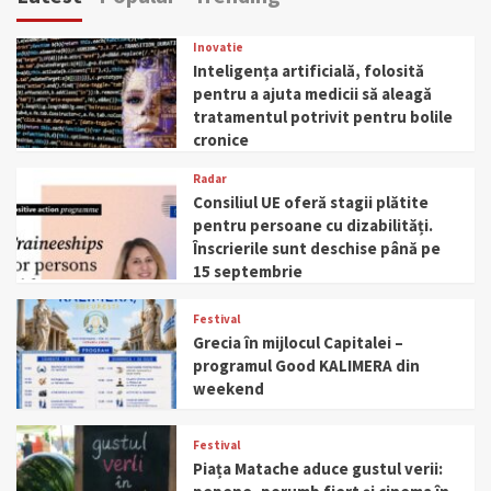
Inovatie
Inteligența artificială, folosită
pentru a ajuta medicii să aleagă
tratamentul potrivit pentru bolile
cronice
Radar
Consiliul UE oferă stagii plătite
pentru persoane cu dizabilități.
Înscrierile sunt deschise până pe
15 septembrie
Festival
Grecia în mijlocul Capitalei –
programul Good KALIMERA din
weekend
Festival
Piața Matache aduce gustul verii: