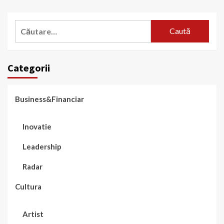
Caută
după:
Categorii
Business&Financiar
Inovatie
Leadership
Radar
Cultura
Artist