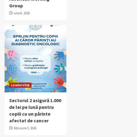
Group
iulie 8, 2026
Leadership
Sectorul 2 asigură 1.000
de lei pe lună pentru
copiii cu un părinte
afectat de cancer
februarie 5, 2026