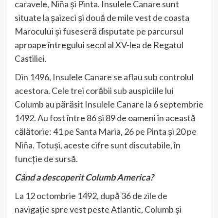
caravele, Niña și Pinta. Insulele Canare sunt
situate la șaizeci și două de mile vest de coasta
Marocului și fuseseră disputate pe parcursul
aproape întregului secol al XV-lea de Regatul
Castiliei.
Din 1496, Insulele Canare se aflau sub controlul
acestora. Cele trei corăbii sub auspiciile lui
Columb au părăsit Insulele Canare la 6 septembrie
1492. Au fost între 86 și 89 de oameni în această
călătorie: 41 pe Santa Maria, 26 pe Pinta și 20 pe
Niña. Totuși, aceste cifre sunt discutabile, în
funcție de sursă.
Când a descoperit Columb America?
La 12 octombrie 1492, după 36 de zile de
navigație spre vest peste Atlantic, Columb și