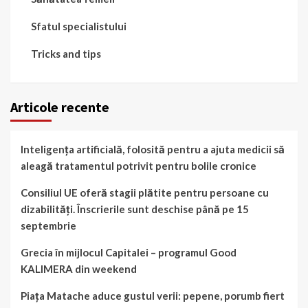
Sfatul specialistului
Tricks and tips
Articole recente
Inteligența artificială, folosită pentru a ajuta medicii să
aleagă tratamentul potrivit pentru bolile cronice
Consiliul UE oferă stagii plătite pentru persoane cu
dizabilități. Înscrierile sunt deschise până pe 15
septembrie
Grecia în mijlocul Capitalei – programul Good
KALIMERA din weekend
Piața Matache aduce gustul verii: pepene, porumb fiert