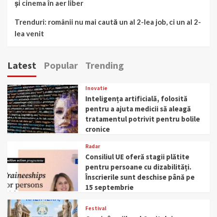
și cinema în aer liber
Trenduri: românii nu mai caută un al 2-lea job, ci un al 2-
lea venit
Latest
Popular
Trending
Inovatie
Inteligența artificială, folosită
pentru a ajuta medicii să aleagă
tratamentul potrivit pentru bolile
cronice
Radar
Consiliul UE oferă stagii plătite
pentru persoane cu dizabilități.
Înscrierile sunt deschise până pe
15 septembrie
Festival