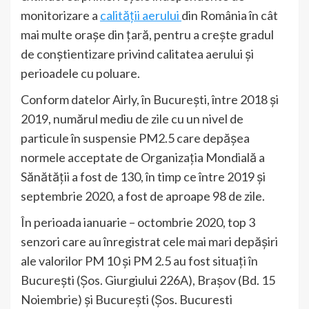
monitorizare a
calității aerului
din România în cât
mai multe orașe din țară, pentru a crește gradul
de conștientizare privind calitatea aerului și
perioadele cu poluare.
Conform datelor Airly, în București, între 2018 și
2019, numărul mediu de zile cu un nivel de
particule în suspensie PM2.5 care depășea
normele acceptate de Organizația Mondială a
Sănătății a fost de 130, în timp ce între 2019 și
septembrie 2020, a fost de aproape 98 de zile.
În perioada ianuarie – octombrie 2020, top 3
senzori care au înregistrat cele mai mari depășiri
ale valorilor PM 10 și PM 2.5 au fost situați în
București (Șos. Giurgiului 226A), Brașov (Bd. 15
Noiembrie) și București (Șos. Bucuresti