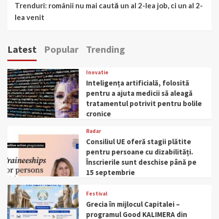
Trenduri: românii nu mai caută un al 2-lea job, ci un al 2-
lea venit
Latest
Popular
Trending
Inovatie
Inteligența artificială, folosită
pentru a ajuta medicii să aleagă
tratamentul potrivit pentru bolile
cronice
Radar
Consiliul UE oferă stagii plătite
pentru persoane cu dizabilități.
Înscrierile sunt deschise până pe
15 septembrie
Festival
Grecia în mijlocul Capitalei –
programul Good KALIMERA din