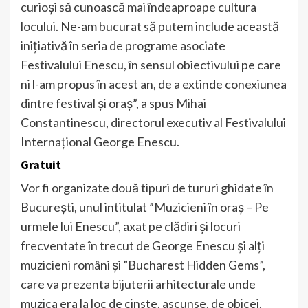
curioși să cunoască mai îndeaproape cultura
locului. Ne-am bucurat să putem include această
inițiativă în seria de programe asociate
Festivalului Enescu, în sensul obiectivului pe care
ni l-am propus în acest an, de a extinde conexiunea
dintre festival și oraș”, a spus Mihai
Constantinescu, directorul executiv al Festivalului
Internațional George Enescu.
Gratuit
Vor fi organizate două tipuri de tururi ghidate în
București, unul intitulat ”Muzicieni în oraș – Pe
urmele lui Enescu”, axat pe clădiri și locuri
frecventate în trecut de George Enescu și alți
muzicieni români și ”Bucharest Hidden Gems”,
care va prezenta bijuterii arhitecturale unde
muzica era la loc de cinste, ascunse, de obicei,