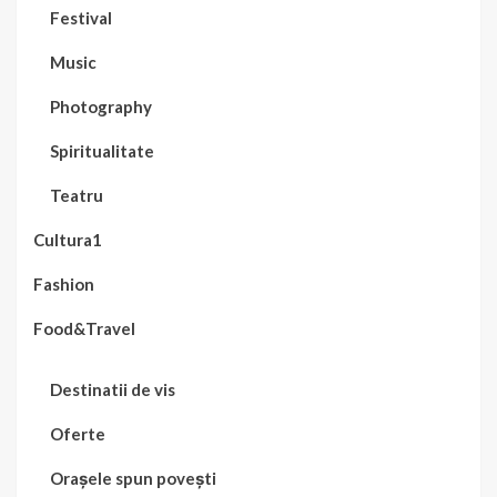
Festival
Music
Photography
Spiritualitate
Teatru
Cultura1
Fashion
Food&Travel
Destinatii de vis
Oferte
Orașele spun povești