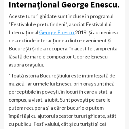
Internațional George Enescu.
Aceste tururi ghidate sunt incluse în programul
”Festivalul e pretutindeni”, asociat Festivalului
Internațional
George Enescu
2019, și au menirea
de a extinde interacțiunea dintre eveniment și
București și de a recupera, în acest fel, amprenta
lăsată de marele compozitor George Enescu
asupra orașului.
”Toată istoria Bucureștiului este intim legată de
muzică, iar urmele lui Enescu prin oraș sunt încă
perceptibile în povești, în locuri în care a stat, a
compus, a visat, a iubit. Sunt povești pe care le
putem recupera și a căror bucurie o putem
împărtăși cu ajutorul acestor tururi ghidate, atât
cu publicul Festivalului, cât și cu turiști și cei