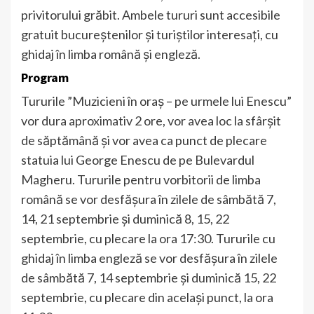
privitorului grăbit. Ambele tururi sunt accesibile
gratuit bucureștenilor și turiștilor interesați, cu
ghidaj în limba română și engleză.
Program
Tururile ”Muzicieni în oraș – pe urmele lui Enescu”
vor dura aproximativ 2 ore, vor avea loc la sfârșit
de săptămână și vor avea ca punct de plecare
statuia lui George Enescu de pe Bulevardul
Magheru. Tururile pentru vorbitorii de limba
română se vor desfășura în zilele de sâmbătă 7,
14, 21 septembrie și duminică 8, 15, 22
septembrie, cu plecare la ora 17:30. Tururile cu
ghidaj în limba engleză se vor desfășura în zilele
de sâmbătă 7, 14 septembrie și duminică 15, 22
septembrie, cu plecare din același punct, la ora