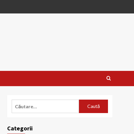
Caută
după:
Categorii