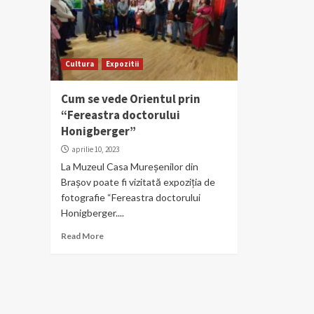
Cultura
Expozitii
Cum se vede Orientul prin
“Fereastra doctorului
Honigberger”
aprilie 10, 2023
La Muzeul Casa Mureşenilor din
Braşov poate fi vizitată expoziția de
fotografie “Fereastra doctorului
Honigberger....
Read More