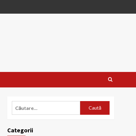
Caută
după:
Categorii