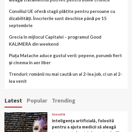
Consiliul UE oferă stagii plătite pentru persoane cu
dizabilități. Înscrierile sunt deschise până pe 15
septembrie
Grecia în mijlocul Capitalei – programul Good
KALIMERA din weekend
Piața Matache aduce gustul verii: pepene, porumb fiert
și cinema în aer liber
Trenduri: românii nu mai caută un al 2-lea job, ci un al 2-
lea venit
Latest
Popular
Trending
Inovatie
Inteligența artificială, folosită
pentru a ajuta medicii să aleagă