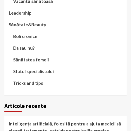
Vacantă sănătoasă
Leadership
Sănătate&Beauty
Boli cronice
Da sau nu?
Sănătatea femeii
Sfatul specialistului
Tricks and tips
Articole recente
Inteligența artificială, folosită pentru a ajuta medicii să
aleagă tratamentul potrivit pentru bolile cronice