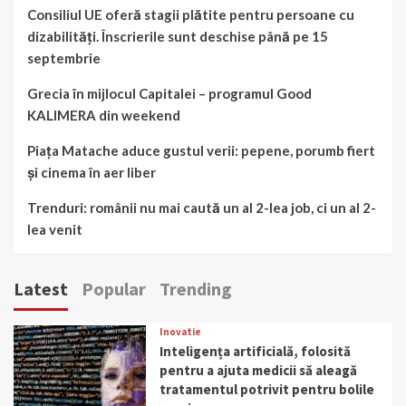
Consiliul UE oferă stagii plătite pentru persoane cu
dizabilități. Înscrierile sunt deschise până pe 15
septembrie
Grecia în mijlocul Capitalei – programul Good
KALIMERA din weekend
Piața Matache aduce gustul verii: pepene, porumb fiert
și cinema în aer liber
Trenduri: românii nu mai caută un al 2-lea job, ci un al 2-
lea venit
Latest
Popular
Trending
Inovatie
Inteligența artificială, folosită
pentru a ajuta medicii să aleagă
tratamentul potrivit pentru bolile