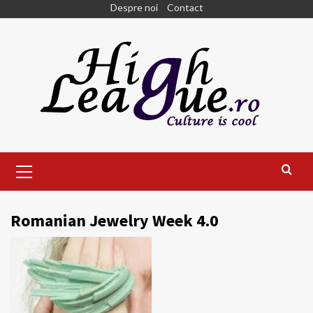
Skip
Despre noi
Contact
to
content
Primary
Menu
Romanian Jewelry Week 4.0