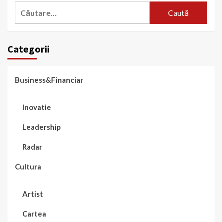
Caută
după:
Categorii
Business&Financiar
Inovatie
Leadership
Radar
Cultura
Artist
Cartea