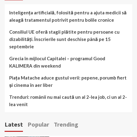
Inteligența artificială, folosită pentru a ajuta medicii să
aleagă tratamentul potrivit pentru bolile cronice
Consiliul UE oferă stagii plătite pentru persoane cu
dizabilități. Înscrierile sunt deschise până pe 15
septembrie
Grecia în mijlocul Capitalei – programul Good
KALIMERA din weekend
Piața Matache aduce gustul verii: pepene, porumb fiert
și cinema în aer liber
Trenduri: românii nu mai caută un al 2-lea job, ci un al 2-
lea venit
Latest
Popular
Trending