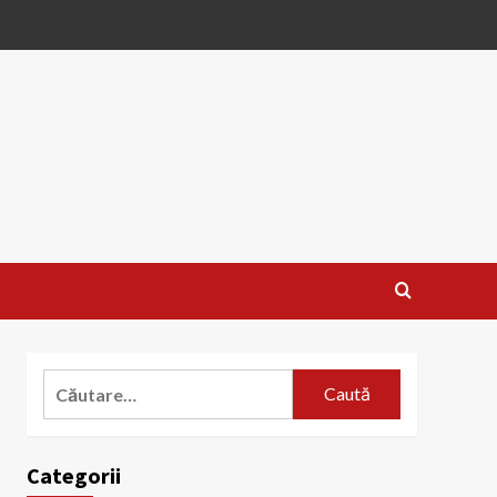
Caută
după:
Categorii