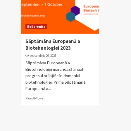
Boli cronice
Săptămâna Europeană a
Biotehnologiei 2023
septembrie 26, 2023
Săptămâna Europeană a
Biotehnologiei marchează anual
progresul științific în domeniul
biotehnologiei. Prima Săptămână
Europeană a...
Read More