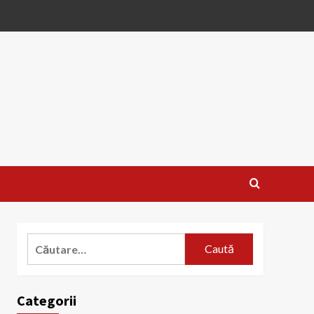
Caută
după:
Categorii