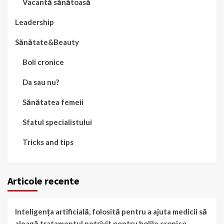
Vacantă sănătoasă
Leadership
Sănătate&Beauty
Boli cronice
Da sau nu?
Sănătatea femeii
Sfatul specialistului
Tricks and tips
Articole recente
Inteligența artificială, folosită pentru a ajuta medicii să
aleagă tratamentul potrivit pentru bolile cronice