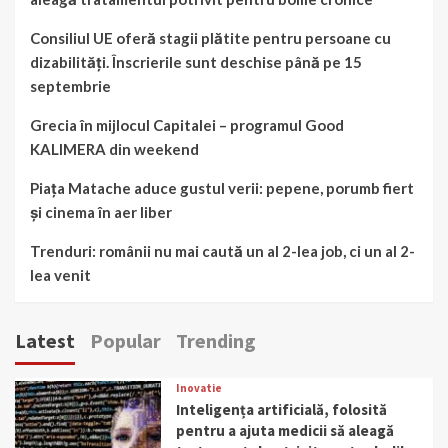
Consiliul UE oferă stagii plătite pentru persoane cu
dizabilități. Înscrierile sunt deschise până pe 15
septembrie
Grecia în mijlocul Capitalei – programul Good
KALIMERA din weekend
Piața Matache aduce gustul verii: pepene, porumb fiert
și cinema în aer liber
Trenduri: românii nu mai caută un al 2-lea job, ci un al 2-
lea venit
Latest
Popular
Trending
Inovatie
Inteligența artificială, folosită
pentru a ajuta medicii să aleagă