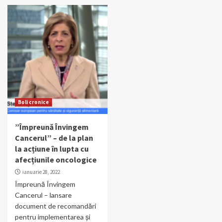
Boli cronice
”Împreună Învingem
Cancerul” – de la plan
la acțiune în lupta cu
afecțiunile oncologice
ianuarie 28, 2022
Împreună Învingem
Cancerul – lansare
document de recomandări
pentru implementarea și