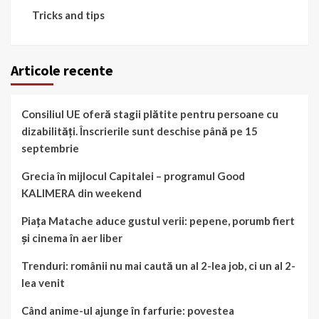
Tricks and tips
Articole recente
Consiliul UE oferă stagii plătite pentru persoane cu
dizabilități. Înscrierile sunt deschise până pe 15
septembrie
Grecia în mijlocul Capitalei – programul Good
KALIMERA din weekend
Piața Matache aduce gustul verii: pepene, porumb fiert
și cinema în aer liber
Trenduri: românii nu mai caută un al 2-lea job, ci un al 2-
lea venit
Când anime-ul ajunge în farfurie: povestea