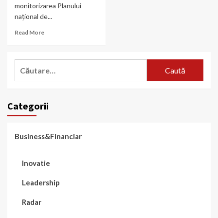
monitorizarea Planului
național de...
Read More
Caută
după:
Categorii
Business&Financiar
Inovatie
Leadership
Radar