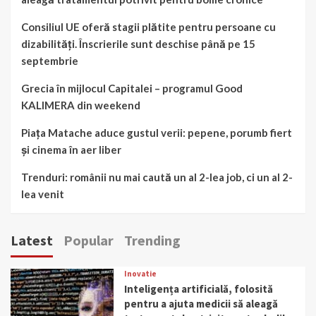
Consiliul UE oferă stagii plătite pentru persoane cu
dizabilități. Înscrierile sunt deschise până pe 15
septembrie
Grecia în mijlocul Capitalei – programul Good
KALIMERA din weekend
Piața Matache aduce gustul verii: pepene, porumb fiert
și cinema în aer liber
Trenduri: românii nu mai caută un al 2-lea job, ci un al 2-
lea venit
Latest
Popular
Trending
Inovatie
Inteligența artificială, folosită
pentru a ajuta medicii să aleagă