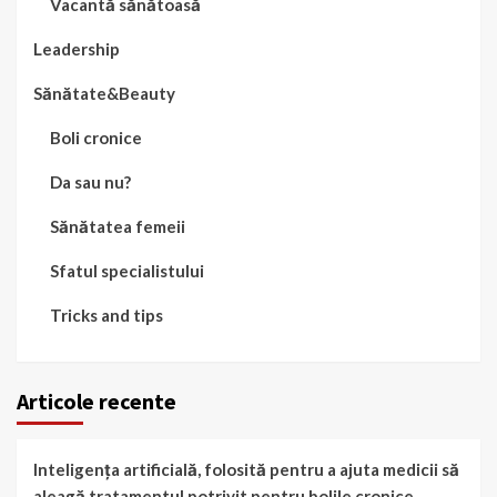
Vacantă sănătoasă
Leadership
Sănătate&Beauty
Boli cronice
Da sau nu?
Sănătatea femeii
Sfatul specialistului
Tricks and tips
Articole recente
Inteligența artificială, folosită pentru a ajuta medicii să
aleagă tratamentul potrivit pentru bolile cronice