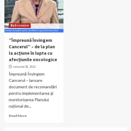
Boli cronice
”Împreună Învingem
Cancerul” – de la plan
la acțiune în lupta cu
afecțiunile oncologice
ianuarie 28, 2022
Împreună Învingem
Cancerul – lansare
document de recomandări
pentru implementarea și
monitorizarea Planului
național de...
Read More