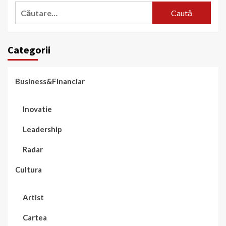
Caută
după:
Categorii
Business&Financiar
Inovatie
Leadership
Radar
Cultura
Artist
Cartea