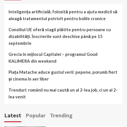
Inteligența artificială, folosită pentru a ajuta medicii să
aleagă tratamentul potrivit pentru bolile cronice
Consiliul UE oferă stagii plătite pentru persoane cu
dizabilități. Înscrierile sunt deschise până pe 15
septembrie
Grecia în mijlocul Capitalei – programul Good
KALIMERA din weekend
Piața Matache aduce gustul verii: pepene, porumb fiert
și cinema în aer liber
Trenduri: românii nu mai caută un al 2-lea job, ci un al 2-
lea venit
Latest
Popular
Trending