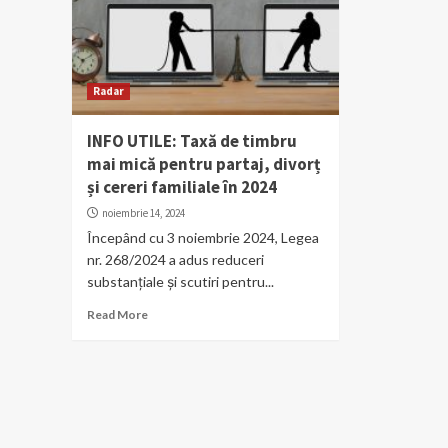
Radar
INFO UTILE: Taxă de timbru
mai mică pentru partaj, divorț
și cereri familiale în 2024
noiembrie 14, 2024
Începând cu 3 noiembrie 2024, Legea
nr. 268/2024 a adus reduceri
substanțiale și scutiri pentru...
Read More