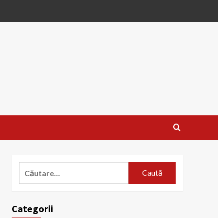
Caută
după:
Categorii