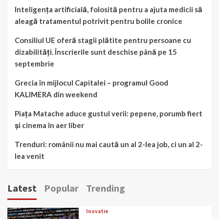
Inteligența artificială, folosită pentru a ajuta medicii să
aleagă tratamentul potrivit pentru bolile cronice
Consiliul UE oferă stagii plătite pentru persoane cu
dizabilități. Înscrierile sunt deschise până pe 15
septembrie
Grecia în mijlocul Capitalei – programul Good
KALIMERA din weekend
Piața Matache aduce gustul verii: pepene, porumb fiert
și cinema în aer liber
Trenduri: românii nu mai caută un al 2-lea job, ci un al 2-
lea venit
Latest
Popular
Trending
Inovatie