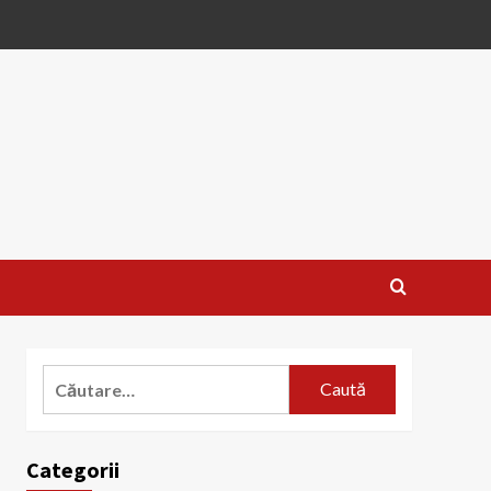
Caută
după:
Categorii