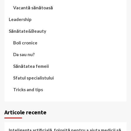
Vacantă sănătoasă
Leadership
Sănătate&Beauty
Boli cronice
Da sau nu?
Sănătatea femeii
Sfatul specialistului
Tricks and tips
Articole recente
Inteligența artificială, folosită pentru a ajuta medicii să