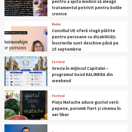
pentru a ajuta medicii să aleagă
tratamentul potrivit pentru bolile
cronice
Radar
Consiliul UE oferă stagii plătite
pentru persoane cu dizabilități.
Înscrierile sunt deschise până pe
15 septembrie
Festival
Grecia în mijlocul Capitalei –
programul Good KALIMERA din
weekend
Festival
Piața Matache aduce gustul verii:
pepene, porumb fiert și cinema în
aer liber