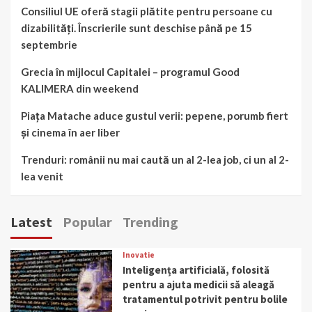
Consiliul UE oferă stagii plătite pentru persoane cu
dizabilități. Înscrierile sunt deschise până pe 15
septembrie
Grecia în mijlocul Capitalei – programul Good
KALIMERA din weekend
Piața Matache aduce gustul verii: pepene, porumb fiert
și cinema în aer liber
Trenduri: românii nu mai caută un al 2-lea job, ci un al 2-
lea venit
Latest
Popular
Trending
Inovatie
Inteligența artificială, folosită
pentru a ajuta medicii să aleagă
tratamentul potrivit pentru bolile