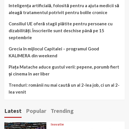
Inteligența artificială, folosită pentru a ajuta medicii să
aleagă tratamentul potrivit pentru bolile cronice
Consiliul UE oferă stagii plătite pentru persoane cu
dizabilități. Înscrierile sunt deschise până pe 15
septembrie
Grecia în mijlocul Capitalei – programul Good
KALIMERA din weekend
Piața Matache aduce gustul verii: pepene, porumb fiert
și cinema în aer liber
Trenduri: românii nu mai caută un al 2-lea job, ci un al 2-
lea venit
Latest
Popular
Trending
Inovatie