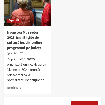
Expozitii
Noaptea Muzeelor
2021: instituțiile de
cultură ies din online –
programul pe județe
iunie 11, 2021
După o ediție 2020
organizată online, Noaptea
Muzeelor 2021 anunță
reîntoarcerea la
normalitate, instituțiile de...
Read More
Caută