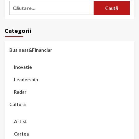
Caută
după:
Categorii
Business&Financiar
Inovatie
Leadership
Radar
Cultura
Artist
Cartea