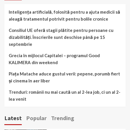
Inteligența artificială, folosită pentru a ajuta medicii să
aleagă tratamentul potrivit pentru bolile cronice
Consiliul UE oferă stagii plătite pentru persoane cu
dizabilități. Înscrierile sunt deschise până pe 15
septembrie
Grecia în mijlocul Capitalei – programul Good
KALIMERA din weekend
Piața Matache aduce gustul verii: pepene, porumb fiert
și cinema în aer liber
Trenduri: românii nu mai caută un al 2-lea job, ci un al 2-
lea venit
Latest
Popular
Trending