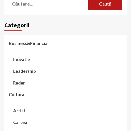
Caută
după:
Categorii
Business&Financiar
Inovatie
Leadership
Radar
Cultura
Artist
Cartea