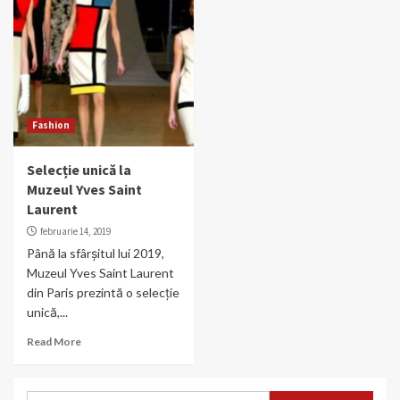
Fashion
Selecție unică la
Muzeul Yves Saint
Laurent
februarie 14, 2019
Până la sfârșitul lui 2019,
Muzeul Yves Saint Laurent
din Paris prezintă o selecție
unică,...
Read More