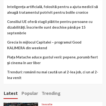
Inteligența artificială, folosită pentru a ajuta medicii să
aleagă tratamentul potrivit pentru bolile cronice
Consiliul UE oferă stagii plătite pentru persoane cu
dizabilități. Înscrierile sunt deschise până pe 15
septembrie
Grecia în mijlocul Capitalei – programul Good
KALIMERA din weekend
Piața Matache aduce gustul verii: pepene, porumb fiert
și cinema în aer liber
Trenduri: românii nu mai caută un al 2-lea job, ci un al 2-
lea venit
Latest
Popular
Trending
Inovatie