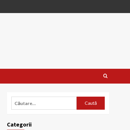
Caută
după:
Categorii