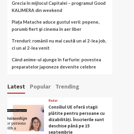
Grecia în mijlocul Capitalei – programul Good
KALIMERA din weekend
Piața Matache aduce gustul verii: pepene,
porumb fiert și cinema în aer liber
Trenduri: românii nu mai caută un al 2-lea job,
ci un al 2-lea venit
Când anime-ul ajunge în farfurie: povestea
preparatelor japoneze devenite celebre
Latest
Popular
Trending
Radar
Consiliul UE oferă stagii
plătite pentru persoane cu
dizabilități. Înscrierile sunt
deschise până pe 15
septembrie