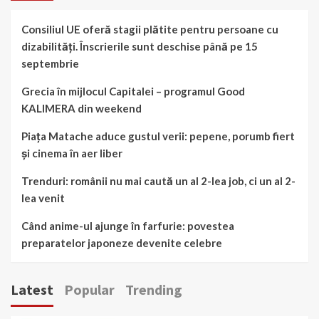
Consiliul UE oferă stagii plătite pentru persoane cu
dizabilități. Înscrierile sunt deschise până pe 15
septembrie
Grecia în mijlocul Capitalei – programul Good
KALIMERA din weekend
Piața Matache aduce gustul verii: pepene, porumb fiert
și cinema în aer liber
Trenduri: românii nu mai caută un al 2-lea job, ci un al 2-
lea venit
Când anime-ul ajunge în farfurie: povestea
preparatelor japoneze devenite celebre
Latest
Popular
Trending