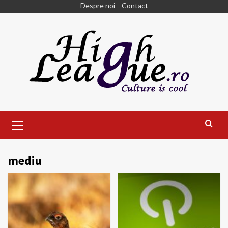
Skip
Despre noi
Contact
to
content
Primary
Menu
mediu