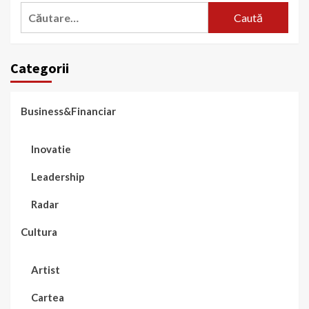
Caută
după:
Categorii
Business&Financiar
Inovatie
Leadership
Radar
Cultura
Artist
Cartea