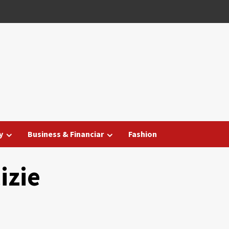
y
Business & Financiar
Fashion
izie