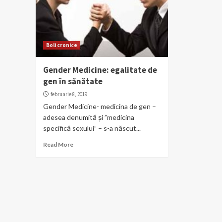
Boli cronice
Gender Medicine: egalitate de
gen în sănătate
februarie 8, 2019
Gender Medicine- medicina de gen –
adesea denumită și ”medicina
specifică sexului” – s-a născut...
Read More