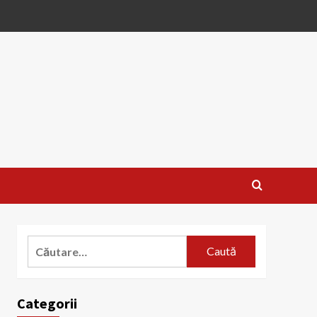
Caută
după:
Categorii