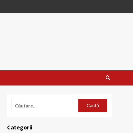
Caută
după:
Categorii