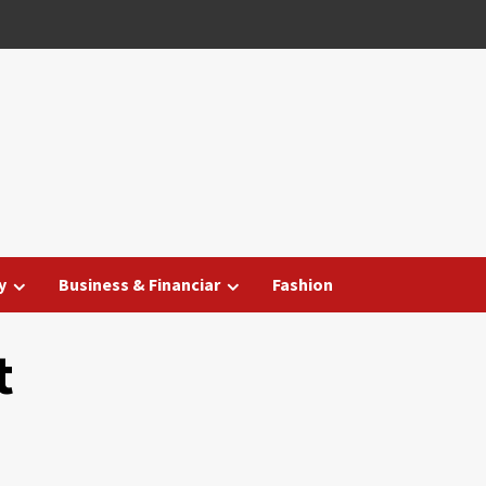
y
Business & Financiar
Fashion
t