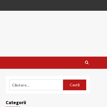
Caută
după:
Categorii