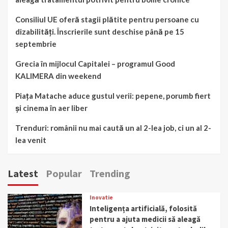
Consiliul UE oferă stagii plătite pentru persoane cu
dizabilități. Înscrierile sunt deschise până pe 15
septembrie
Grecia în mijlocul Capitalei – programul Good
KALIMERA din weekend
Piața Matache aduce gustul verii: pepene, porumb fiert
și cinema în aer liber
Trenduri: românii nu mai caută un al 2-lea job, ci un al 2-
lea venit
Latest
Popular
Trending
Inovatie
Inteligența artificială, folosită
pentru a ajuta medicii să aleagă