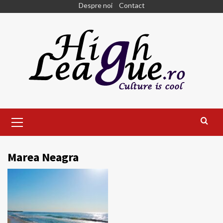
Skip
Despre noi
Contact
to
content
Primary
Menu
Marea Neagra