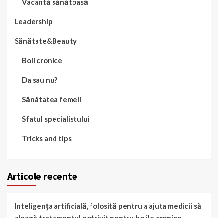
Vacantă sănătoasă
Leadership
Sănătate&Beauty
Boli cronice
Da sau nu?
Sănătatea femeii
Sfatul specialistului
Tricks and tips
Articole recente
Inteligența artificială, folosită pentru a ajuta medicii să
aleagă tratamentul potrivit pentru bolile cronice