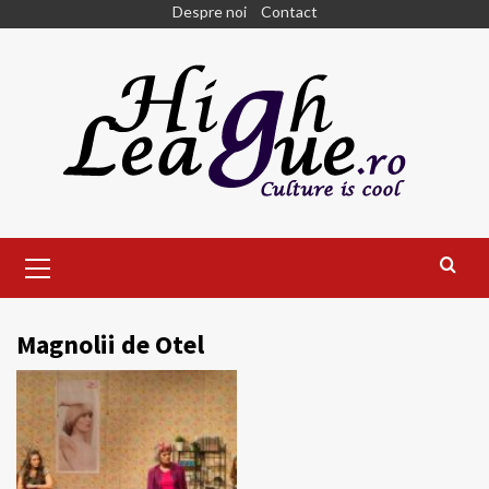
Skip
Despre noi
Contact
to
content
Primary
Menu
Magnolii de Otel