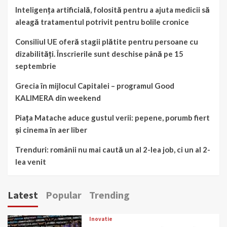
Inteligența artificială, folosită pentru a ajuta medicii să
aleagă tratamentul potrivit pentru bolile cronice
Consiliul UE oferă stagii plătite pentru persoane cu
dizabilități. Înscrierile sunt deschise până pe 15
septembrie
Grecia în mijlocul Capitalei – programul Good
KALIMERA din weekend
Piața Matache aduce gustul verii: pepene, porumb fiert
și cinema în aer liber
Trenduri: românii nu mai caută un al 2-lea job, ci un al 2-
lea venit
Latest
Popular
Trending
Inovatie