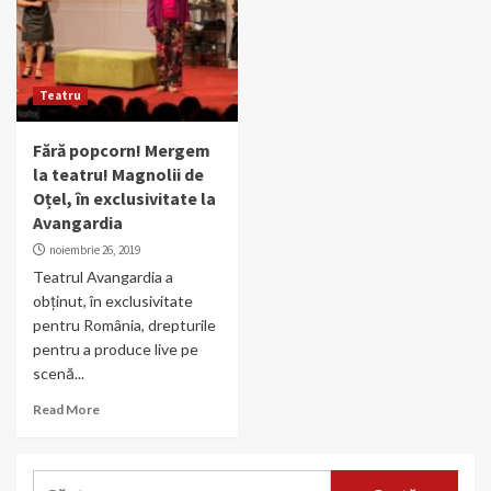
Teatru
Fără popcorn! Mergem
la teatru! Magnolii de
Oțel, în exclusivitate la
Avangardia
noiembrie 26, 2019
Teatrul Avangardia a
obținut, în exclusivitate
pentru România, drepturile
pentru a produce live pe
scenă...
Read More
Caută