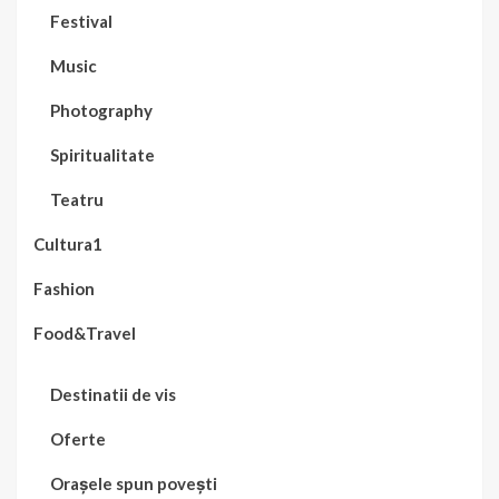
Festival
Music
Photography
Spiritualitate
Teatru
Cultura1
Fashion
Food&Travel
Destinatii de vis
Oferte
Orașele spun povești