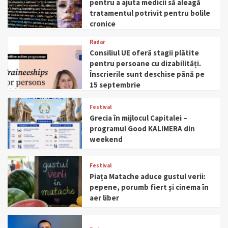
pentru a ajuta medicii să aleagă
tratamentul potrivit pentru bolile
cronice
Radar
Consiliul UE oferă stagii plătite
pentru persoane cu dizabilități.
Înscrierile sunt deschise până pe
15 septembrie
Festival
Grecia în mijlocul Capitalei –
programul Good KALIMERA din
weekend
Festival
Piața Matache aduce gustul verii:
pepene, porumb fiert și cinema în
aer liber