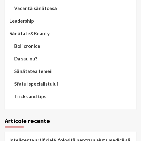
Vacantă sănătoasă
Leadership
Sănătate&Beauty
Boli cronice
Da sau nu?
Sănătatea femeii
Sfatul specialistului
Tricks and tips
Articole recente
Inteligența artificială, folosită pentru a ajuta medicii să