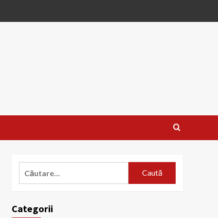
Caută
după:
Categorii