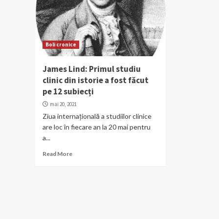
Boli cronice
James Lind: Primul studiu
clinic din istorie a fost făcut
pe 12 subiecți
mai 20, 2021
Ziua internațională a studiilor clinice
are loc în fiecare an la 20 mai pentru
a...
Read More