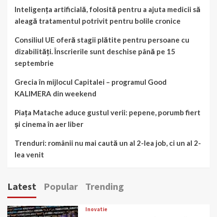
Inteligența artificială, folosită pentru a ajuta medicii să
aleagă tratamentul potrivit pentru bolile cronice
Consiliul UE oferă stagii plătite pentru persoane cu
dizabilități. Înscrierile sunt deschise până pe 15
septembrie
Grecia în mijlocul Capitalei – programul Good
KALIMERA din weekend
Piața Matache aduce gustul verii: pepene, porumb fiert
și cinema în aer liber
Trenduri: românii nu mai caută un al 2-lea job, ci un al 2-
lea venit
Latest
Popular
Trending
Inovatie