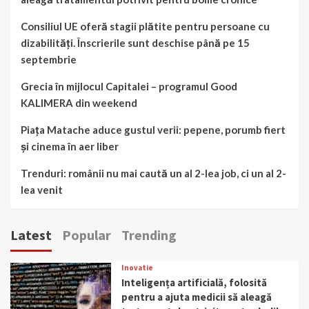
Consiliul UE oferă stagii plătite pentru persoane cu
dizabilități. Înscrierile sunt deschise până pe 15
septembrie
Grecia în mijlocul Capitalei – programul Good
KALIMERA din weekend
Piața Matache aduce gustul verii: pepene, porumb fiert
și cinema în aer liber
Trenduri: românii nu mai caută un al 2-lea job, ci un al 2-
lea venit
Latest
Popular
Trending
Inovatie
Inteligența artificială, folosită
pentru a ajuta medicii să aleagă