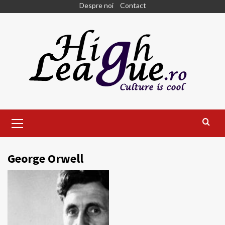
Skip
Despre noi
Contact
to
content
Primary
Menu
George Orwell