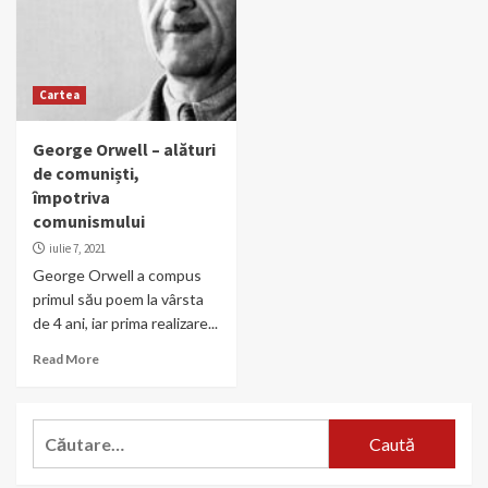
Cartea
George Orwell – alături
de comuniști,
împotriva
comunismului
iulie 7, 2021
George Orwell a compus
primul său poem la vârsta
de 4 ani, iar prima realizare...
Read More
Caută
după: