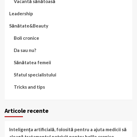
Vacantă sănătoasă
Leadership
Sănătate&Beauty
Boli cronice
Da sau nu?
Sănătatea femeii
Sfatul specialistului
Tricks and tips
Articole recente
Inteligența artificială, folosită pentru a ajuta medicii să
aleagă tratamentul potrivit pentru bolile cronice