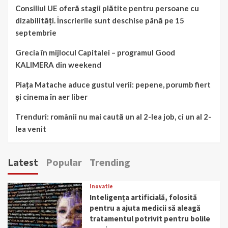
Consiliul UE oferă stagii plătite pentru persoane cu
dizabilități. Înscrierile sunt deschise până pe 15
septembrie
Grecia în mijlocul Capitalei – programul Good
KALIMERA din weekend
Piața Matache aduce gustul verii: pepene, porumb fiert
și cinema în aer liber
Trenduri: românii nu mai caută un al 2-lea job, ci un al 2-
lea venit
Latest
Popular
Trending
Inovatie
Inteligența artificială, folosită
pentru a ajuta medicii să aleagă
tratamentul potrivit pentru bolile