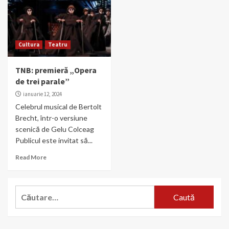
Cultura
Teatru
TNB: premieră „Opera
de trei parale”
ianuarie 12, 2024
Celebrul musical de Bertolt
Brecht, într-o versiune
scenică de Gelu Colceag
Publicul este invitat să...
Read More
Caută
după: