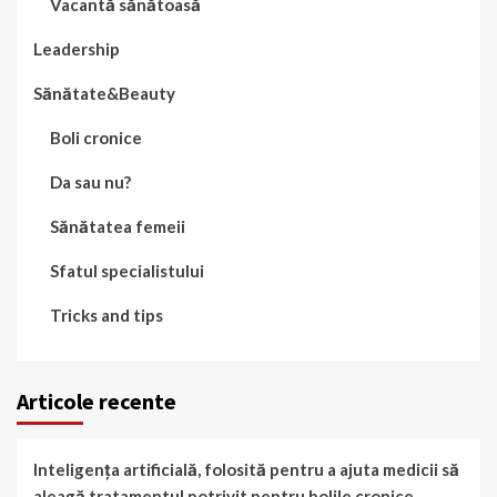
Vacantă sănătoasă
Leadership
Sănătate&Beauty
Boli cronice
Da sau nu?
Sănătatea femeii
Sfatul specialistului
Tricks and tips
Articole recente
Inteligența artificială, folosită pentru a ajuta medicii să
aleagă tratamentul potrivit pentru bolile cronice