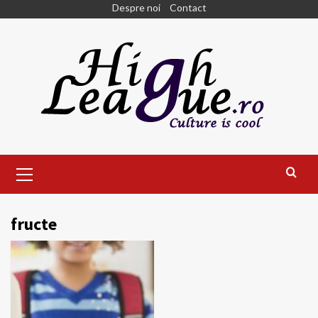
Skip
Despre noi
Contact
to
content
Primary
Menu
fructe