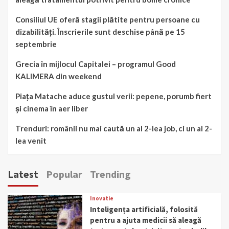
Consiliul UE oferă stagii plătite pentru persoane cu
dizabilități. Înscrierile sunt deschise până pe 15
septembrie
Grecia în mijlocul Capitalei – programul Good
KALIMERA din weekend
Piața Matache aduce gustul verii: pepene, porumb fiert
și cinema în aer liber
Trenduri: românii nu mai caută un al 2-lea job, ci un al 2-
lea venit
Latest
Popular
Trending
Inovatie
Inteligența artificială, folosită
pentru a ajuta medicii să aleagă