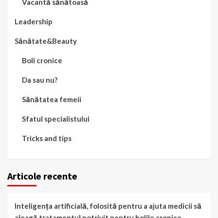
Vacantă sănătoasă
Leadership
Sănătate&Beauty
Boli cronice
Da sau nu?
Sănătatea femeii
Sfatul specialistului
Tricks and tips
Articole recente
Inteligența artificială, folosită pentru a ajuta medicii să
aleagă tratamentul potrivit pentru bolile cronice