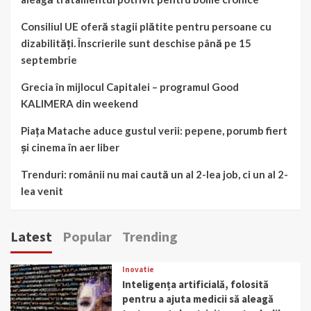
Consiliul UE oferă stagii plătite pentru persoane cu
dizabilități. Înscrierile sunt deschise până pe 15
septembrie
Grecia în mijlocul Capitalei – programul Good
KALIMERA din weekend
Piața Matache aduce gustul verii: pepene, porumb fiert
și cinema în aer liber
Trenduri: românii nu mai caută un al 2-lea job, ci un al 2-
lea venit
Latest
Popular
Trending
Inovatie
Inteligența artificială, folosită
pentru a ajuta medicii să aleagă