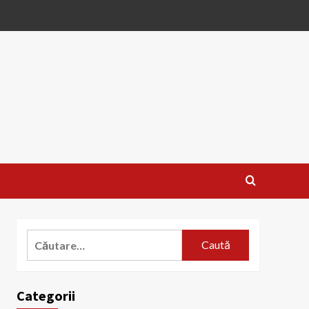
Caută
după:
Categorii