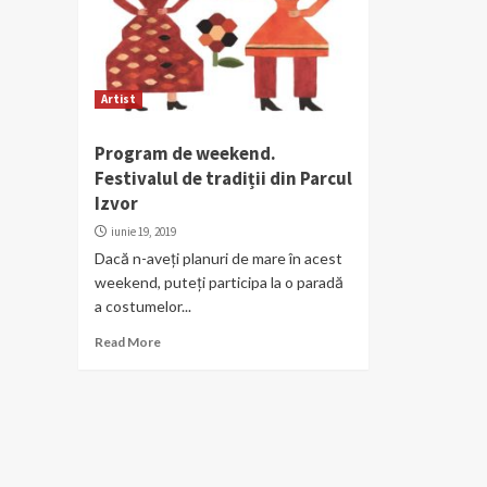
Artist
Program de weekend.
Festivalul de tradiții din Parcul
Izvor
iunie 19, 2019
Dacă n-aveți planuri de mare în acest
weekend, puteți participa la o paradă
a costumelor...
Read More