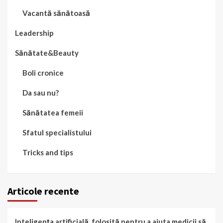
Vacantă sănătoasă
Leadership
Sănătate&Beauty
Boli cronice
Da sau nu?
Sănătatea femeii
Sfatul specialistului
Tricks and tips
Articole recente
Inteligența artificială, folosită pentru a ajuta medicii să