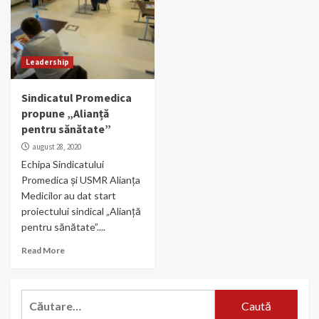
Leadership
Sindicatul Promedica
propune „Alianță
pentru sănătate”
august 28, 2020
Echipa Sindicatului
Promedica și USMR Alianța
Medicilor au dat start
proiectului sindical „Alianță
pentru sănătate”....
Read More
Caută
după: