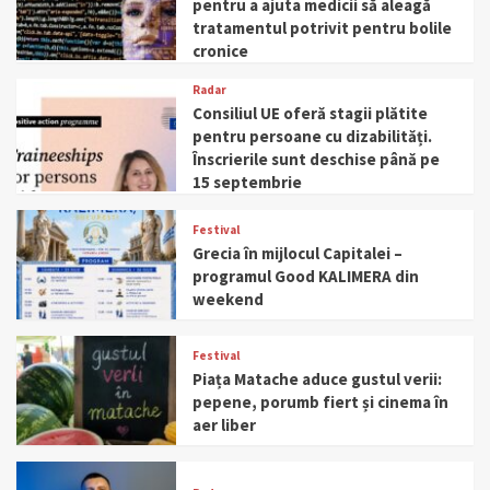
pentru a ajuta medicii să aleagă
tratamentul potrivit pentru bolile
cronice
Radar
Consiliul UE oferă stagii plătite
pentru persoane cu dizabilități.
Înscrierile sunt deschise până pe
15 septembrie
Festival
Grecia în mijlocul Capitalei –
programul Good KALIMERA din
weekend
Festival
Piața Matache aduce gustul verii:
pepene, porumb fiert și cinema în
aer liber