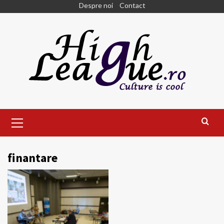
Skip
Despre noi
Contact
to
content
Primary
Menu
finantare