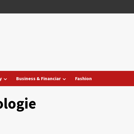
y
Business & Financiar
Fashion
ologie