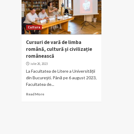
Cultura
Cursuri de vară de limba
română, cultură și civilizație
românească
iulie 26, 2023
La Facultatea de Litere a Universității
din București. Până pe 6 august 2023,
Facultatea de...
Read More