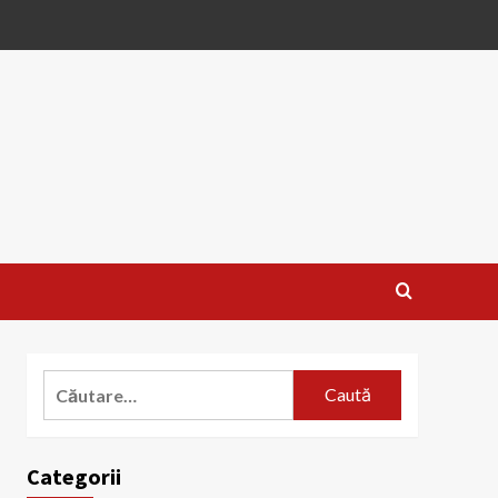
Caută
după:
Categorii