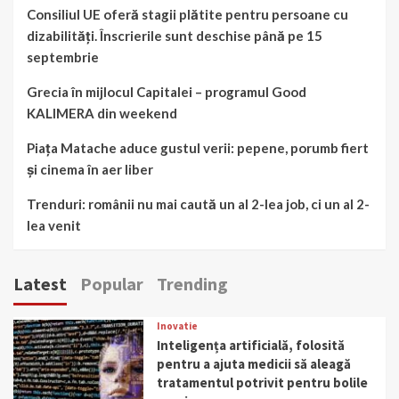
Consiliul UE oferă stagii plătite pentru persoane cu
dizabilități. Înscrierile sunt deschise până pe 15
septembrie
Grecia în mijlocul Capitalei – programul Good
KALIMERA din weekend
Piața Matache aduce gustul verii: pepene, porumb fiert
și cinema în aer liber
Trenduri: românii nu mai caută un al 2-lea job, ci un al 2-
lea venit
Latest
Popular
Trending
Inovatie
Inteligența artificială, folosită
pentru a ajuta medicii să aleagă
tratamentul potrivit pentru bolile