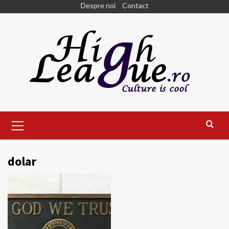
Skip
Despre noi
Contact
to
content
Primary
Menu
dolar