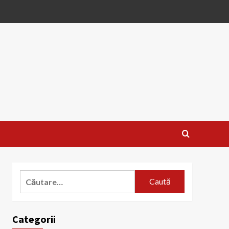
Caută
după:
Categorii