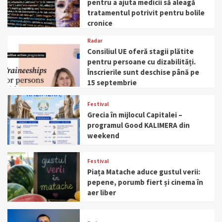
pentru a ajuta medicii să aleagă
tratamentul potrivit pentru bolile
cronice
Radar
Consiliul UE oferă stagii plătite
pentru persoane cu dizabilități.
Înscrierile sunt deschise până pe
15 septembrie
Festival
Grecia în mijlocul Capitalei –
programul Good KALIMERA din
weekend
Festival
Piața Matache aduce gustul verii:
pepene, porumb fiert și cinema în
aer liber