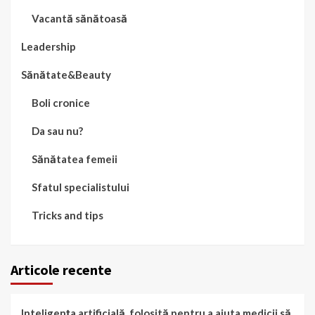
Vacantă sănătoasă
Leadership
Sănătate&Beauty
Boli cronice
Da sau nu?
Sănătatea femeii
Sfatul specialistului
Tricks and tips
Articole recente
Inteligența artificială, folosită pentru a ajuta medicii să