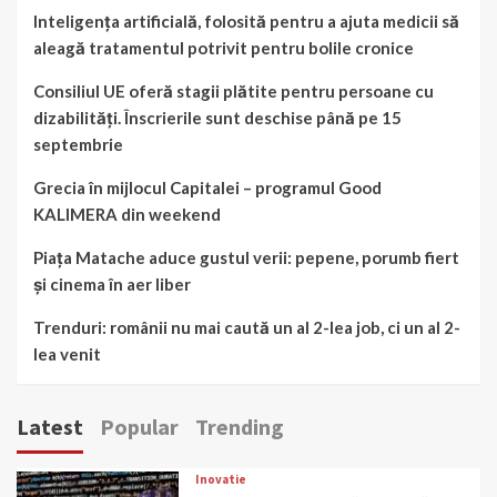
Inteligența artificială, folosită pentru a ajuta medicii să
aleagă tratamentul potrivit pentru bolile cronice
Consiliul UE oferă stagii plătite pentru persoane cu
dizabilități. Înscrierile sunt deschise până pe 15
septembrie
Grecia în mijlocul Capitalei – programul Good
KALIMERA din weekend
Piața Matache aduce gustul verii: pepene, porumb fiert
și cinema în aer liber
Trenduri: românii nu mai caută un al 2-lea job, ci un al 2-
lea venit
Latest
Popular
Trending
Inovatie