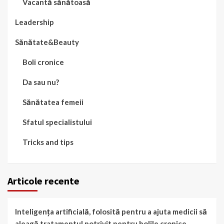
Vacantă sănătoasă
Leadership
Sănătate&Beauty
Boli cronice
Da sau nu?
Sănătatea femeii
Sfatul specialistului
Tricks and tips
Articole recente
Inteligența artificială, folosită pentru a ajuta medicii să
aleagă tratamentul potrivit pentru bolile cronice