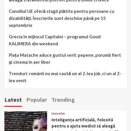
Consiliul UE oferă stagii plătite pentru persoane cu
dizabilități. Înscrierile sunt deschise până pe 15
septembrie
Grecia în mijlocul Capitalei – programul Good
KALIMERA din weekend
Piața Matache aduce gustul verii: pepene, porumb fiert
și cinema în aer liber
Trenduri: românii nu mai caută un al 2-lea job, ci un al 2-
lea venit
Latest
Popular
Trending
Inovatie
Inteligența artificială, folosită
pentru a ajuta medicii să aleagă