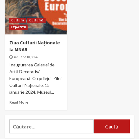
Cultura
Cultura1
Expozitii
Ziua Culturii Naționale
la MNAR
ianuarie 10, 2024
Inaugurarea Galeriei de
Artă Decorativă
Europeană Cu prilejul Zilei
Culturii Naționale, 15
ianuarie 2024, Muzeul...
Read More
Caută
după: