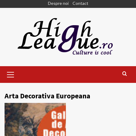
Skip
Despre noi
Contact
to
content
Primary
Menu
Arta Decorativa Europeana