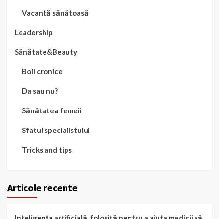
Vacantă sănătoasă
Leadership
Sănătate&Beauty
Boli cronice
Da sau nu?
Sănătatea femeii
Sfatul specialistului
Tricks and tips
Articole recente
Inteligența artificială, folosită pentru a ajuta medicii să