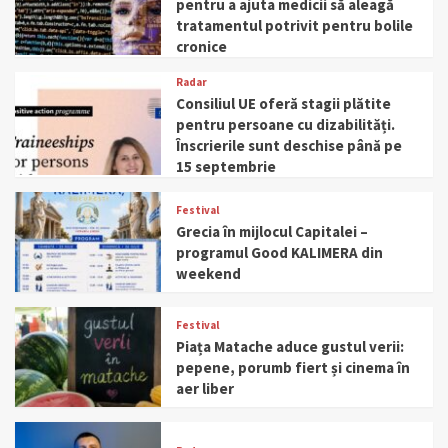
pentru a ajuta medicii să aleagă
tratamentul potrivit pentru bolile
cronice
Radar
Consiliul UE oferă stagii plătite
pentru persoane cu dizabilități.
Înscrierile sunt deschise până pe
15 septembrie
Festival
Grecia în mijlocul Capitalei –
programul Good KALIMERA din
weekend
Festival
Piața Matache aduce gustul verii:
pepene, porumb fiert și cinema în
aer liber