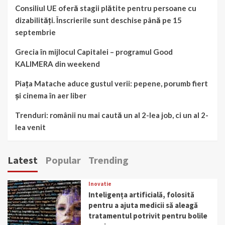
Consiliul UE oferă stagii plătite pentru persoane cu
dizabilități. Înscrierile sunt deschise până pe 15
septembrie
Grecia în mijlocul Capitalei – programul Good
KALIMERA din weekend
Piața Matache aduce gustul verii: pepene, porumb fiert
și cinema în aer liber
Trenduri: românii nu mai caută un al 2-lea job, ci un al 2-
lea venit
Latest
Popular
Trending
Inovatie
Inteligența artificială, folosită
pentru a ajuta medicii să aleagă
tratamentul potrivit pentru bolile